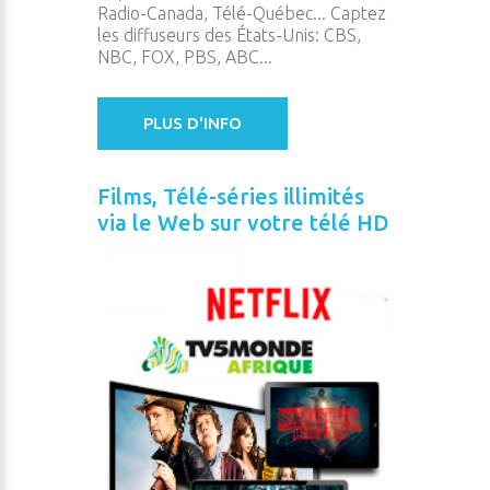
Radio-Canada, Télé-Québec... Captez
les diffuseurs des États-Unis: CBS,
NBC, FOX, PBS, ABC...
PLUS D'INFO
Films, Télé-séries illimités
via le Web sur votre télé HD