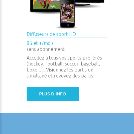
Diffuseurs de sport HD
8$ et +/mois
sans abonnement
Accédez à tous vos sports préférés
(hockey, football, soccer, baseball,
boxe... ). Visionnez les partis en
simultané et revoyez des partis.
PLUS D'INFO