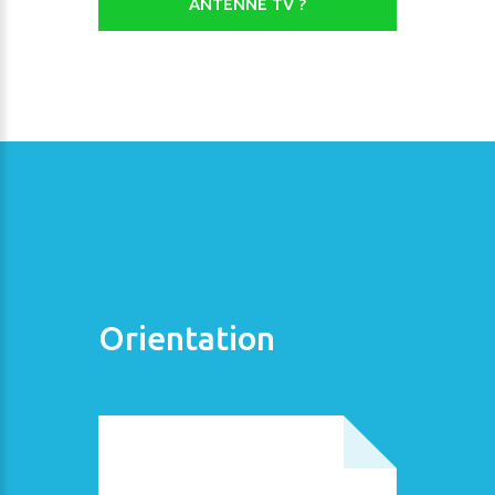
ANTENNE TV ?
Orientation