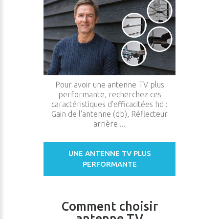
Pour avoir une antenne TV plus
performante, recherchez ces
caractéristiques d'efficacitées hd :
Gain de l'antenne (db), Réflecteur
arrière ...
UNE ANTENNE TV PLUS
PERFORMANTE
Comment choisir
antenne TV