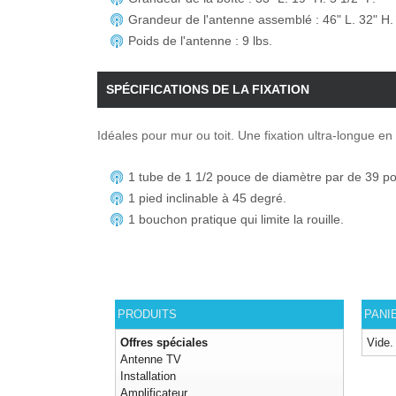
Grandeur de l'antenne assemblé : 46" L. 32" H.
Poids de l'antenne : 9 lbs.
SPÉCIFICATIONS DE LA FIXATION
Idéales pour mur ou toit. Une fixation ultra-longue 
1 tube de 1 1/2 pouce de diamètre par de 39 p
1 pied inclinable à 45 degré.
1 bouchon pratique qui limite la rouille.
PRODUITS
PANI
Offres spéciales
Vide.
Antenne TV
Installation
Amplificateur