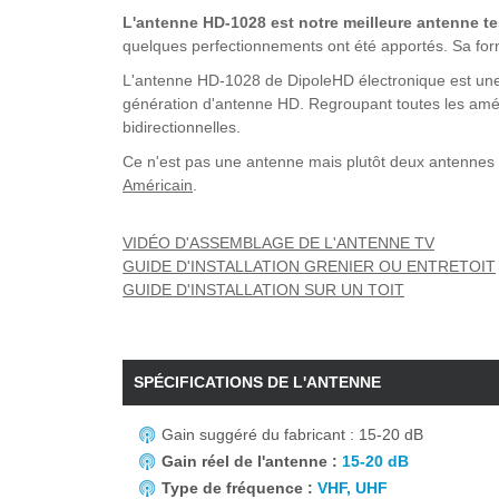
L'antenne HD-1028 est notre meilleure antenne te
quelques perfectionnements ont été apportés. Sa forme
L'antenne HD-1028 de DipoleHD électronique est une 
génération d'antenne HD. Regroupant toutes les améli
bidirectionnelles.
Ce n'est pas une antenne mais plutôt deux antennes 
Américain
.
VIDÉO D'ASSEMBLAGE DE L'ANTENNE TV
GUIDE D'INSTALLATION GRENIER OU ENTRETOIT
GUIDE D'INSTALLATION SUR UN TOIT
SPÉCIFICATIONS DE L'ANTENNE
Gain suggéré du fabricant : 15-20 dB
Gain réel de l'antenne :
15-20 dB
Type de fréquence :
VHF, UHF