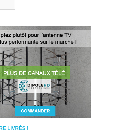
E LIVRÉS !