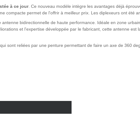
stée à ce jour
. Ce nouveau modèle intègre les avantages déjà éprouv
 compacte permet de l'offrir à meilleur prix. Les diplexeurs ont été am
antenne bidirectionnelle de haute performance. Idéale en zone urbain
orations et l'expertise développée par le fabricant, cette antenne est 
qui sont reliées par une penture permettant de faire un axe de 360 de