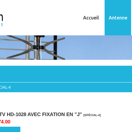
Accueil
Antenne
IAL-4
V HD-1028 AVEC FIXATION EN "J"
[SPÉCIAL-4]
74.00