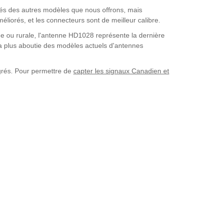
és des autres modèles que nous offrons, mais
éliorés, et les connecteurs sont de meilleur calibre.
e ou rurale, l'antenne HD1028 représente la dernière
la plus aboutie des modèles actuels d'antennes
grés. Pour permettre de
capter les signaux Canadien et