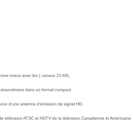
core mieux avec les ( canaux 21-69).
xtraordinaire dans un format compact.
ance d'une antenne d'émission de signal HD.
e télévision ATSC et HDTV de la télévision Canadienne et Américaine.
.