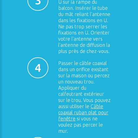
3
U sur la rampe du
balcon. Insérer le tube
du mât reliant l'antenne
dans les fixations en U.
Ne pas trop serrer les
fixations en U. Orienter
votre l'antenne vers
l'antenne de diffusion la
plus près de chez-vous.
Passer le câble coaxial
4
dans un orifice existant
sur la maison ou percez
un nouveau trou.
Appliquer du
calfeutrant extérieur
sur le trou. Vous pouvez
aussi utiliser le
Câble
coaxial ruban plat pour
fenêtre
si vous ne
voulez pas percer le
mur.