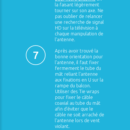
la faisant légèrement
tourner sur son axe. Ne
pas oublier de relancer
une recherche de signal
HD sur la télévision à
chaque manipulation de
l'antenne.
Après avoir trouvé la
7
bonne orientation pour
l'antenne, il faut fixer
fermement le tube du
mât reliant l'antenne
aux fixations en U sur la
rampe du balcon.
Utiliser des Tie wraps
pour fixer le câble
coaxial au tube du mât
afin d'éviter que le
câble ne soit arraché de
l'antenne lors de vent
violant.