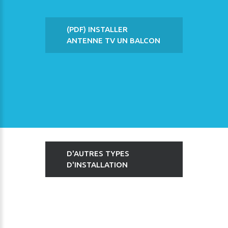
(PDF) INSTALLER
ANTENNE TV UN BALCON
D'AUTRES TYPES
D'INSTALLATION