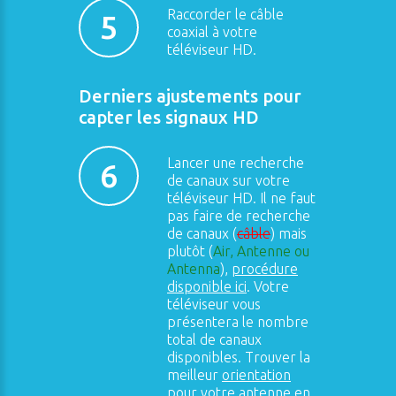
Raccorder le câble
5
coaxial à votre
téléviseur HD.
Derniers ajustements pour
capter les signaux HD
Lancer une recherche
6
de canaux sur votre
téléviseur HD. Il ne faut
pas faire de recherche
de canaux (
câble
) mais
plutôt (
Air, Antenne ou
Antenna
),
procédure
disponible ici
. Votre
téléviseur vous
présentera le nombre
total de canaux
disponibles. Trouver la
meilleur
orientation
pour votre antenne
en