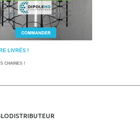
E LIVRÉS !
 CHAINES !
BLODISTRIBUTEUR