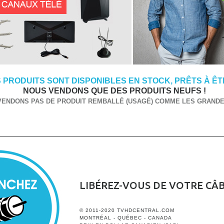
 PRODUITS SONT DISPONIBLES EN STOCK, PRÊTS À ÊTR
NOUS VENDONS QUE DES PRODUITS NEUFS !
VENDONS PAS DE PRODUIT REMBALLÉ (USAGÉ) COMME LES GRANDES
LIBÉREZ-VOUS DE VOTRE CÂ
© 2011-2020 TVHDCENTRAL.COM
MONTRÉAL - QUÉBEC - CANADA