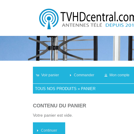
Voir panier
Commander
Mon compte
TOUS NOS PRODUITS
»
PANIER
CONTENU DU PANIER
Votre panier est vide.
Continuer