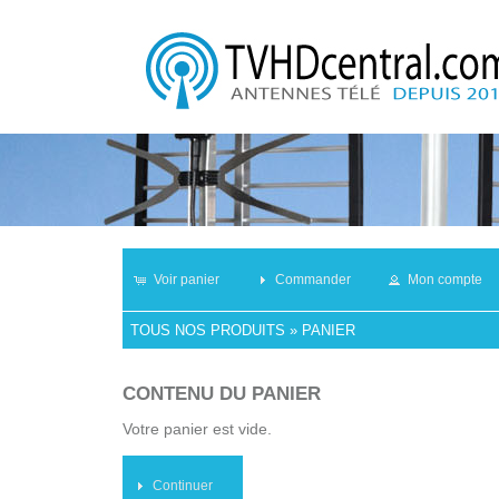
Voir panier
Commander
Mon compte
TOUS NOS PRODUITS
»
PANIER
CONTENU DU PANIER
Votre panier est vide.
Continuer