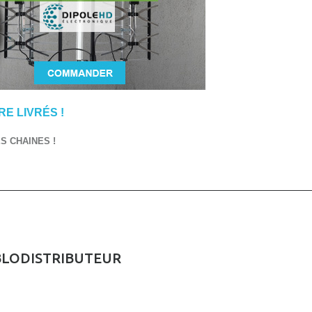
E LIVRÉS !
 CHAINES !
BLODISTRIBUTEUR