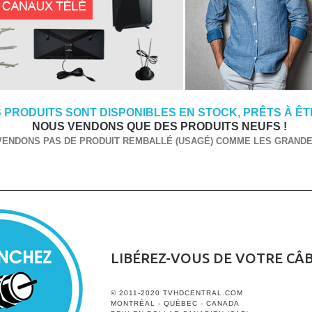
 PRODUITS SONT DISPONIBLES EN STOCK, PRÊTS À ÊTR
NOUS VENDONS QUE DES PRODUITS NEUFS !
VENDONS PAS DE PRODUIT REMBALLÉ (USAGÉ) COMME LES GRANDES
LIBÉREZ-VOUS DE VOTRE CÂ
© 2011-2020 TVHDCENTRAL.COM
MONTRÉAL - QUÉBEC - CANADA