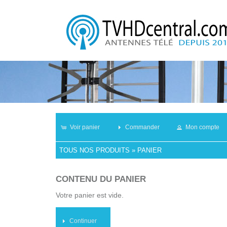
Voir panier
Commander
Mon compte
TOUS NOS PRODUITS
»
PANIER
CONTENU DU PANIER
Votre panier est vide.
Continuer