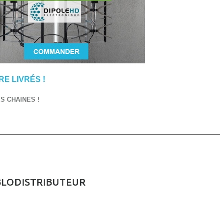
E LIVRÉS !
 CHAINES !
BLODISTRIBUTEUR