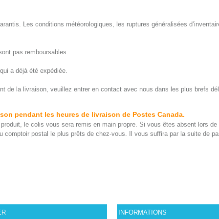
garantis. Les conditions météorologiques, les ruptures généralisées d’inventai
e sont pas remboursables.
qui a déjà été expédiée.
e la livraison, veuillez entrer en contact avec nous dans les plus brefs dél
aison pendant les heures de livraison de Postes Canada.
du produit, le colis vous sera remis en main propre. Si vous êtes absent lors d
 comptoir postal le plus prêts de chez-vous. Il vous suffira par la suite de p
ER
INFORMATIONS