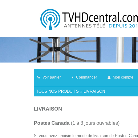
Voir panier
Commander
Mon compte
TOUS NOS PRODUITS
»
LIVRAISON
LIVRAISON
Postes Canada
(1 à 3 jours ouvrables)
Si vous avez choisie le mode de livraison de Postes Canad