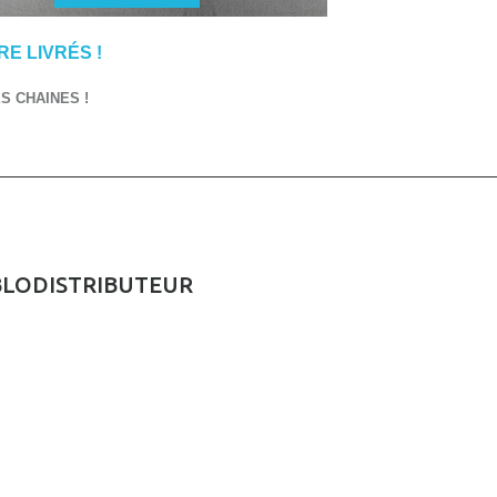
E LIVRÉS !
 CHAINES !
BLODISTRIBUTEUR