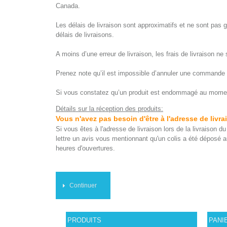
Canada.
Les délais de livraison sont approximatifs et ne sont pas 
délais de livraisons.
A moins d’une erreur de livraison, les frais de livraison n
Prenez note qu’il est impossible d’annuler une commande 
Si vous constatez qu’un produit est endommagé au moment d
Détails sur la réception des produits:
Vous n'avez pas besoin d'être à l'adresse de livr
Si vous êtes à l'adresse de livraison lors de la livraison 
lettre un avis vous mentionnant qu'un colis a été déposé au
heures d'ouvertures.
Continuer
PRODUITS
PANI