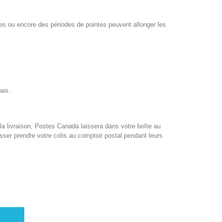
res ou encore des périodes de pointes peuvent allonger les
ais.
e la livraison, Postes Canada laissera dans votre boîte au
asser prendre votre colis au comptoir postal pendant leurs