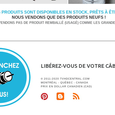
 PRODUITS SONT DISPONIBLES EN STOCK, PRÊTS À ÊTR
NOUS VENDONS QUE DES PRODUITS NEUFS !
VENDONS PAS DE PRODUIT REMBALLÉ (USAGÉ) COMME LES GRANDES
LIBÉREZ-VOUS DE VOTRE CÂ
© 2011-2020 TVHDCENTRAL.COM
MONTRÉAL - QUÉBEC - CANADA
PRIX EN DOLLAR CANADIEN (CAD)