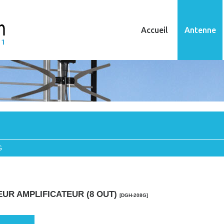
Accueil
Antenne
G
EUR AMPLIFICATEUR (8 OUT)
[DGH-208G]