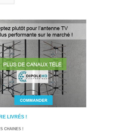
E LIVRÉS !
 CHAINES !