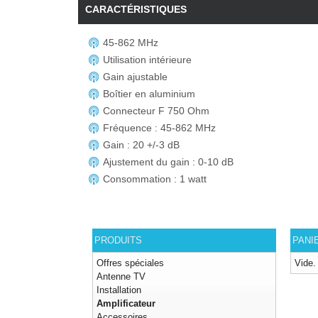
CARACTÉRISTIQUES
45-862 MHz
Utilisation intérieure
Gain ajustable
Boîtier en aluminium
Connecteur F 750 Ohm
Fréquence : 45-862 MHz
Gain : 20 +/-3 dB
Ajustement du gain : 0-10 dB
Consommation : 1 watt
PRODUITS
PANI
Offres spéciales
Vide.
Antenne TV
Installation
Amplificateur
Accessoires