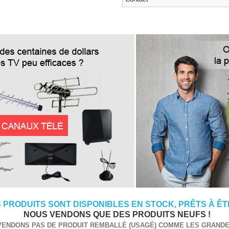
 PRODUITS SONT DISPONIBLES EN STOCK, PRÊTS À ÊTR
NOUS VENDONS QUE DES PRODUITS NEUFS !
VENDONS PAS DE PRODUIT REMBALLÉ (USAGÉ) COMME LES GRANDES