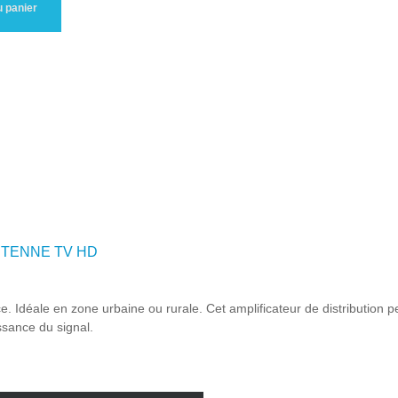
u panier
NTENNE TV HD
e. Idéale en zone urbaine ou rurale. Cet amplificateur de distribution
ssance du signal.