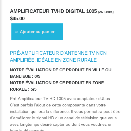
AMPLIFICATEUR TVHD DIGITAL 1005
[ANT-1005]
$45.00
Ajouter au panier
PRÉ-AMPLIFICATEUR D'ANTENNE TV NON
AMPLIFIÉE, IDÉALE EN ZONE RURALE
NOTRE ÉVALUATION DE CE PRODUIT EN VILLE OU
BANLIEUE : 0/5
NOTRE ÉVALUATION DE CE PRODUIT EN ZONE
RURALE : 5/5
Pré-Amplificateur TV HD 1005 avec adaptateur cULus.
C'est parfois l'ajout de cette composante dans votre
installation qui fera la différence. Il vous permettra peut-être
d'améliorer le signal HD d'un canal de télévision que vous
avez longtemps désiré capter ou dont vous voudriez en
faire la découverte.