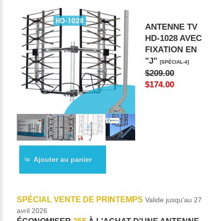
ANTENNE TV
HD-1028 AVEC
FIXATION EN
"J"
[SPÉCIAL-4]
$209.00
$174.00
Ajouter au panier
SPÉCIAL VENTE DE PRINTEMPS
Valide jusqu’au 27
avril 2026