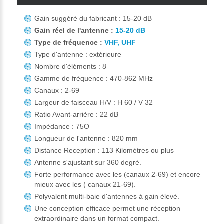
Gain suggéré du fabricant : 15-20 dB
Gain réel de l'antenne :
15-20 dB
Type de fréquence :
VHF, UHF
Type d'antenne : extérieure
Nombre d'éléments : 8
Gamme de fréquence : 470-862 MHz
Canaux : 2-69
Largeur de faisceau H/V : H 60 / V 32
Ratio Avant-arrière : 22 dB
Impédance : 75O
Longueur de l'antenne : 820 mm
Distance Reception : 113 Kilomètres ou plus
Antenne s'ajustant sur 360 degré.
Forte performance avec les (canaux 2-69) et encore
mieux avec les ( canaux 21-69).
Polyvalent multi-baie d'antennes à gain élevé.
Une conception efficace permet une réception
extraordinaire dans un format compact.