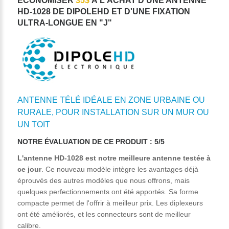
ÉCONOMISER
35$
À L'ACHAT D'UNE ANTENNE
HD-1028 DE DIPOLEHD ET D'UNE FIXATION
ULTRA-LONGUE EN "J"
ANTENNE TÉLÉ IDÉALE EN ZONE URBAINE OU
RURALE, POUR INSTALLATION SUR UN MUR OU
UN TOIT
NOTRE ÉVALUATION DE CE PRODUIT : 5/5
L'antenne HD-1028 est notre meilleure antenne testée à
ce jour
. Ce nouveau modèle intègre les avantages déjà
éprouvés des autres modèles que nous offrons, mais
quelques perfectionnements ont été apportés. Sa forme
compacte permet de l'offrir à meilleur prix. Les diplexeurs
ont été améliorés, et les connecteurs sont de meilleur
calibre.