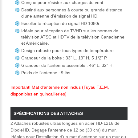
Conçue pour résister aux charges du vent.
Destiné aux personnes à courte ou grande distance
d'une antenne d'émission de signal HD.
Excellente réception du signal HD 1080i.
Idéale pour réception de TVHD sur les normes de
télévision ATSC et HDTV de la télévision Canadienne
et Américaine.
Design robuste pour tous types de température.
Grandeur de la boîte : 33" L. 19" H. 5 1/2" P.
Grandeur de l'antenne assemblé : 46" L. 32" H.
Poids de l'antenne : 9 lbs.
Important! Mat d'antenne non inclus (Tuyau T.E.M.
disponibles en quincailleries)
SPÉCIFICATIONS DES ATTACHES
2 Attaches robustes ultras longues en acier HD-1216 de
DipoleHD. Dégage l'antenne de 12 po (30 cm) du mur.
Idéales pour l'installation d'un mat d'antenne sur un mur ou