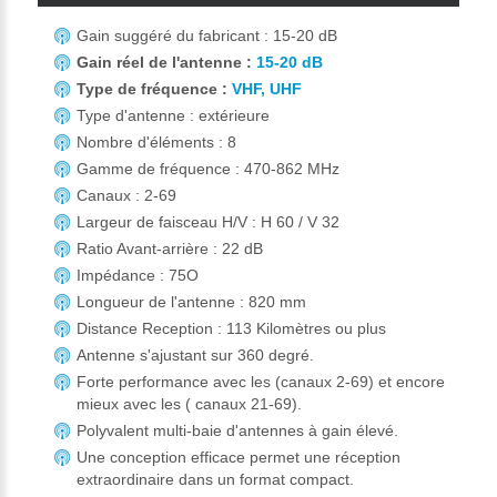
Gain suggéré du fabricant : 15-20 dB
Gain réel de l'antenne :
15-20 dB
Type de fréquence :
VHF, UHF
Type d'antenne : extérieure
Nombre d'éléments : 8
Gamme de fréquence : 470-862 MHz
Canaux : 2-69
Largeur de faisceau H/V : H 60 / V 32
Ratio Avant-arrière : 22 dB
Impédance : 75O
Longueur de l'antenne : 820 mm
Distance Reception : 113 Kilomètres ou plus
Antenne s'ajustant sur 360 degré.
Forte performance avec les (canaux 2-69) et encore
mieux avec les ( canaux 21-69).
Polyvalent multi-baie d'antennes à gain élevé.
Une conception efficace permet une réception
extraordinaire dans un format compact.