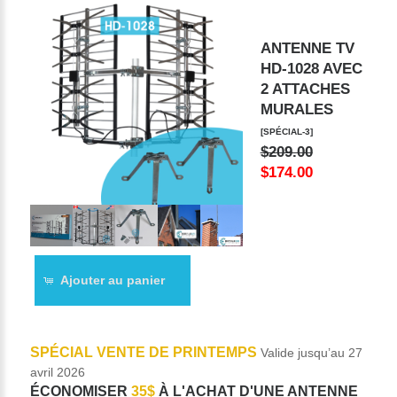
ANTENNE TV
HD-1028 AVEC
2 ATTACHES
MURALES
[SPÉCIAL-3]
$209.00
$174.00
Ajouter au panier
SPÉCIAL VENTE DE PRINTEMPS
Valide jusqu’au 27
avril 2026
ÉCONOMISER
35$
À L'ACHAT D'UNE ANTENNE