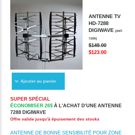
ANTENNE TV
HD-7288
DIGIWAVE
[ANT-
7288]
$149.00
$123.00
Ajouter au panier
SUPER SPÉCIAL
ÉCONOMISER 26$
À L'ACHAT D'UNE ANTENNE
7288 DIGIWAVE
Offre valide jusqu'à épuisement des stocks
ANTENNE DE BONNE SENSIBILITÉ POUR ZONE