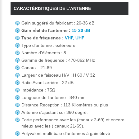
CARACTÉRISTIQUES DE L'ANTENNE
Gain suggéré du fabricant : 20-36 dB
Gain réel de l'antenne :
15-20 dB
Type de fréquence :
VHF, UHF
Type d'antenne : extérieure
Nombre d'éléments : 8
Gamme de fréquence : 470-862 MHz
Canaux : 21-69
Largeur de faisceau H/V : H 60 / V 32
Ratio Avant-arrière : 22 dB
Impédance : 75Ω
Longueur de l'antenne : 840 mm
Distance Reception : 113 Kilomètres ou plus
Antenne s'ajustant sur 360 degré.
Forte performance avec les (canaux 2-69) et encore
mieux avec les ( canaux 21-69).
Polyvalent multi-baie d'antennes à gain élevé.