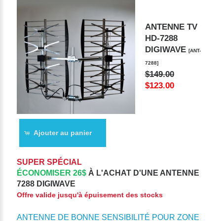
ANTENNE TV
HD-7288
DIGIWAVE
[ANT-
7288]
$149.00
$123.00
Ajouter au panier
SUPER SPÉCIAL
ÉCONOMISER 26$
À L'ACHAT D'UNE ANTENNE
7288 DIGIWAVE
Offre valide jusqu'à épuisement des stocks
ANTENNE DE BONNE SENSIBILITÉ POUR ZONE