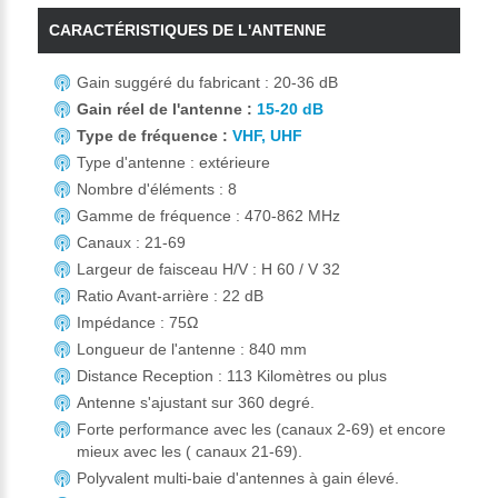
CARACTÉRISTIQUES DE L'ANTENNE
Gain suggéré du fabricant : 20-36 dB
Gain réel de l'antenne :
15-20 dB
Type de fréquence :
VHF, UHF
Type d'antenne : extérieure
Nombre d'éléments : 8
Gamme de fréquence : 470-862 MHz
Canaux : 21-69
Largeur de faisceau H/V : H 60 / V 32
Ratio Avant-arrière : 22 dB
Impédance : 75Ω
Longueur de l'antenne : 840 mm
Distance Reception : 113 Kilomètres ou plus
Antenne s'ajustant sur 360 degré.
Forte performance avec les (canaux 2-69) et encore
mieux avec les ( canaux 21-69).
Polyvalent multi-baie d'antennes à gain élevé.