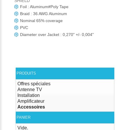
SHIELD
Foil : Aluminum#Poly Tape
Braid : 36 AWG Aluminum
Nominal 65% coverage
PVC
Diameter over Jacket : 0,270" +/- 0,004"
PRODUITS
Offres spéciales
Antenne TV
Installation
Amplificateur
Accessoires
PANIER
Vide.