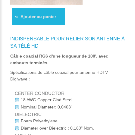
Ajouter au panier
INDISPENSABLE POUR RELIER SON ANTENNE À
SA TÉLÉ HD
Câble coaxial RG6 d'une longueur de 100', avec
embouts terminés.
Spécifications du câble coaxial pour antenne HDTV
Digiwave :
CENTER CONDUCTOR
18 AWG Copper Clad Steel
Nominal Diameter: 0,0403"
DIELECTRIC
Foam Polyethylene
Diameter over Dielectric : 0,180" Nom.