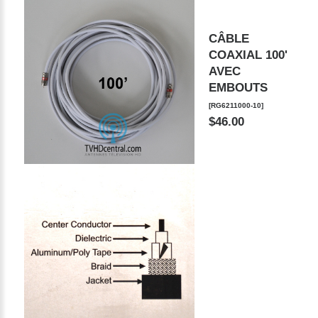
CÂBLE
COAXIAL 100'
AVEC
EMBOUTS
[RG6211000-10]
$46.00