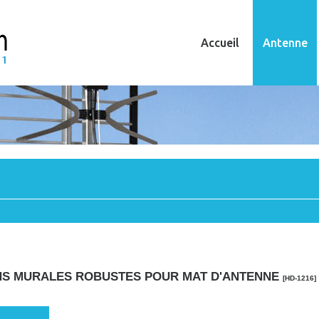
Accueil
Antenne
ONS MURALES ROBUSTES POUR MAT D'ANTENNE
[HD-1216]