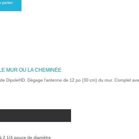
u panier
 LE MUR OU LA CHEMINÉE
de DipoleHD. Dégage l'antenne de 12 po (30 cm) du mur. Complet avec v
à 2 1/4 pouce de diamètre