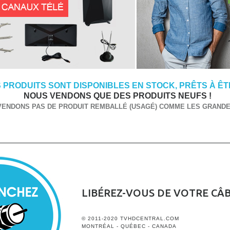
 PRODUITS SONT DISPONIBLES EN STOCK, PRÊTS À ÊTR
NOUS VENDONS QUE DES PRODUITS NEUFS !
VENDONS PAS DE PRODUIT REMBALLÉ (USAGÉ) COMME LES GRANDES
LIBÉREZ-VOUS DE VOTRE CÂ
© 2011-2020 TVHDCENTRAL.COM
MONTRÉAL - QUÉBEC - CANADA