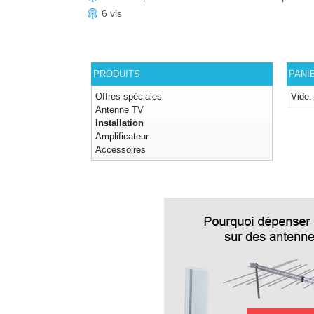
6 vis
PRODUITS
PANI
Offres spéciales
Vide.
Antenne TV
Installation
Amplificateur
Accessoires