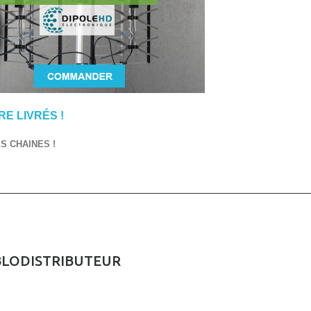
E LIVRÉS !
 CHAINES !
BLODISTRIBUTEUR