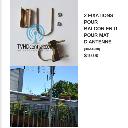
2 FIXATIONS
POUR
BALCON EN U
POUR MAT
D'ANTENNE
[DGA-6238]
$10.00