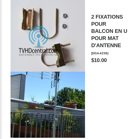
2 FIXATIONS
POUR
BALCON EN U
POUR MAT
D'ANTENNE
[DGA-6238]
$10.00