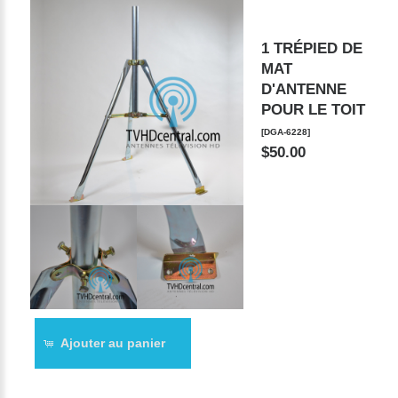
1 TRÉPIED DE
MAT
D'ANTENNE
POUR LE TOIT
[DGA-6228]
$50.00
Ajouter au panier