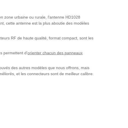
en zone urbaine ou rurale, l'antenne HD1028
ant, cette antenne est la plus aboutie des modèles
cteurs RF de haute qualité, format compact, sont les
s permettent d'
orienter chacun des panneaux
ouvés des autres modèles que nous offrons, mais
éliorés, et les connecteurs sont de meilleur calibre.