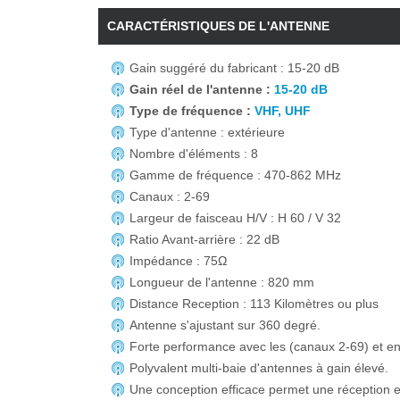
CARACTÉRISTIQUES DE L'ANTENNE
Gain suggéré du fabricant : 15-20 dB
Gain réel de l'antenne :
15-20 dB
Type de fréquence :
VHF, UHF
Type d'antenne : extérieure
Nombre d'éléments : 8
Gamme de fréquence : 470-862 MHz
Canaux : 2-69
Largeur de faisceau H/V : H 60 / V 32
Ratio Avant-arrière : 22 dB
Impédance : 75Ω
Longueur de l'antenne : 820 mm
Distance Reception : 113 Kilomètres ou plus
Antenne s'ajustant sur 360 degré.
Forte performance avec les (canaux 2-69) et en
Polyvalent multi-baie d'antennes à gain élevé.
Une conception efficace permet une réception e