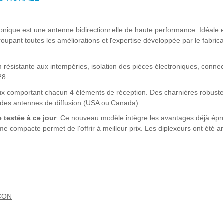
ique est une antenne bidirectionnelle de haute performance. Idéale 
upant toutes les améliorations et l'expertise développée par le fabric
 résistante aux intempéries, isolation des pièces électroniques, conne
28.
x comportant chacun 4 éléments de réception. Des charnières robuste
n des antennes de diffusion (USA ou Canada).
 testée à ce jour
. Ce nouveau modèle intègre les avantages déjà épr
 compacte permet de l'offrir à meilleur prix. Les diplexeurs ont été am
CON