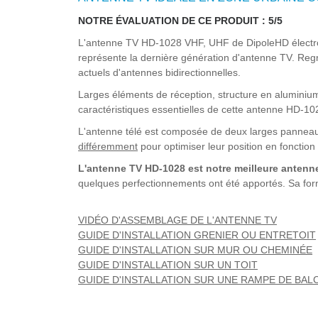
NOTRE ÉVALUATION DE CE PRODUIT : 5/5
L'antenne TV HD-1028 VHF, UHF de DipoleHD électron
représente la dernière génération d'antenne TV. Regro
actuels d'antennes bidirectionnelles.
Larges éléments de réception, structure en aluminium
caractéristiques essentielles de cette antenne HD-10
L'antenne télé est composée de deux larges panneau
différemment
pour optimiser leur position en fonctio
L'antenne TV HD-1028 est notre meilleure antenne
quelques perfectionnements ont été apportés. Sa forme
VIDÉO D'ASSEMBLAGE DE L'ANTENNE TV
GUIDE D'INSTALLATION GRENIER OU ENTRETOIT
GUIDE D'INSTALLATION SUR MUR OU CHEMINÉE
GUIDE D'INSTALLATION SUR UN TOIT
GUIDE D'INSTALLATION SUR UNE RAMPE DE BAL