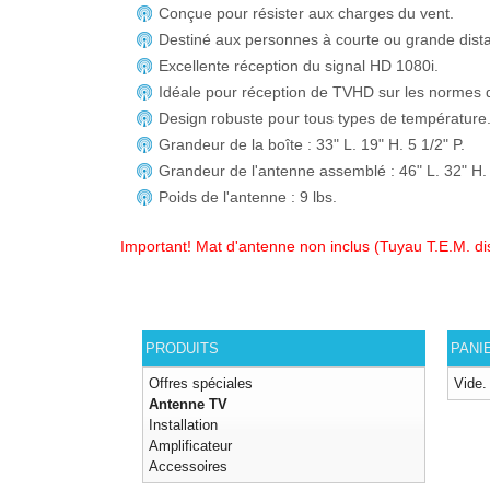
Conçue pour résister aux charges du vent.
Destiné aux personnes à courte ou grande dist
Excellente réception du signal HD 1080i.
Idéale pour réception de TVHD sur les normes d
Design robuste pour tous types de température
Grandeur de la boîte : 33" L. 19" H. 5 1/2" P.
Grandeur de l'antenne assemblé : 46" L. 32" H.
Poids de l'antenne : 9 lbs.
Important! Mat d'antenne non inclus (Tuyau T.E.M. dis
PRODUITS
PANI
Offres spéciales
Vide.
Antenne TV
Installation
Amplificateur
Accessoires