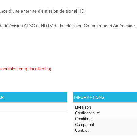
ance d'une antenne d'émission de signal HD.
e télévision ATSC et HDTV de la télévision Canadienne et Américaine.
.
ponibles en quincailleries)
ER
INFORMATIONS
Livraison
Confidentialité
Conditions
Comparatif
Contact