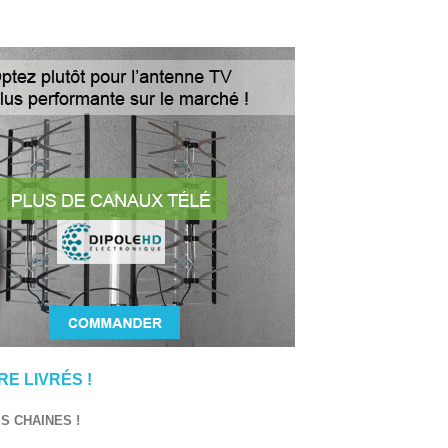
E LIVRÉS !
 CHAINES !