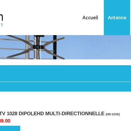
Accueil
Antenne
TV 1028 DIPOLEHD MULTI-DIRECTIONNELLE
[HD-1028]
39.00