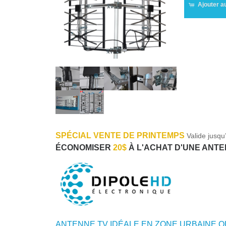
Ajouter a
SPÉCIAL VENTE DE PRINTEMPS
Valide jusqu
ÉCONOMISER
20$
À L'ACHAT D'UNE ANT
ANTENNE TV IDÉALE EN ZONE URBAINE 