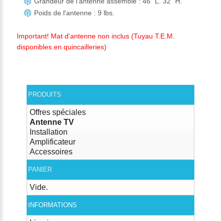
Grandeur de l'antenne assemblé : 46" L. 32" H.
Poids de l'antenne : 9 lbs.
Important! Mat d'antenne non inclus (Tuyau T.E.M.
disponibles en quincailleries)
PRODUITS
Offres spéciales
Antenne TV
Installation
Amplificateur
Accessoires
PANIER
Vide.
INFORMATIONS