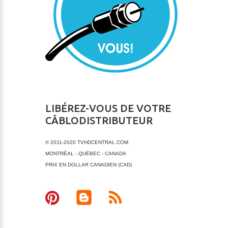
LIBÉREZ-VOUS DE VOTRE
CÂBLODISTRIBUTEUR
© 2011-2020 TVHDCENTRAL.COM
MONTRÉAL - QUÉBEC - CANADA
PRIX EN DOLLAR CANADIEN (CAD)