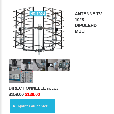
ANTENNE TV
1028
DIPOLEHD
MULTI-
DIRECTIONNELLE
[HD-1028]
$159.00
$139.00
Ajouter au panier