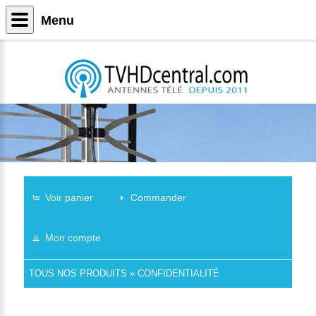
Menu
Voir panier
Commander
Mon compte
TOUS NOS PRODUITS
»
CONFIDENTIALITÉ