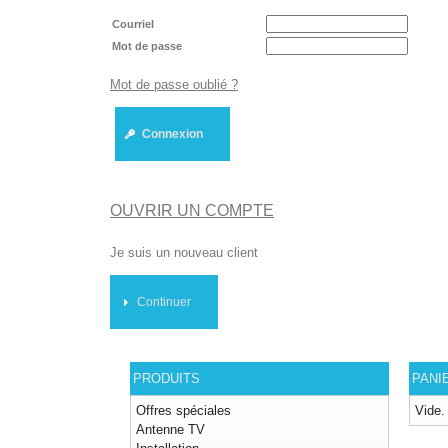
Courriel
Mot de passe
Mot de passe oublié ?
Connexion
OUVRIR UN COMPTE
Je suis un nouveau client
Continuer
PRODUITS
PANI
Offres spéciales
Vide.
Antenne TV