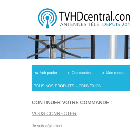
Voir panier
Commander
Mon compte
TOUS NOS PRODUITS
»
CONNEXION
CONTINUER VOTRE COMMANDE :
VOUS CONNECTER
Je suis déjà client