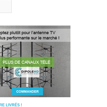
E LIVRÉS !