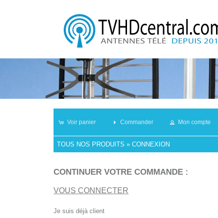
Voir panier
Commander
Mon compte
TOUS NOS PRODUITS
»
CONNEXION
CONTINUER VOTRE COMMANDE :
VOUS CONNECTER
Je suis déjà client