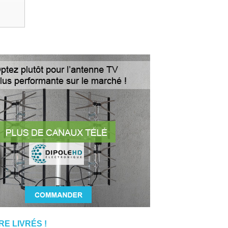
E LIVRÉS !