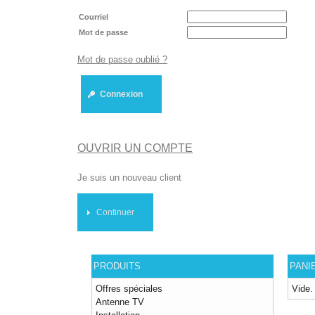
Courriel
Mot de passe
Mot de passe oublié ?
Connexion
OUVRIR UN COMPTE
Je suis un nouveau client
Continuer
PRODUITS
PANI
Offres spéciales
Vide.
Antenne TV