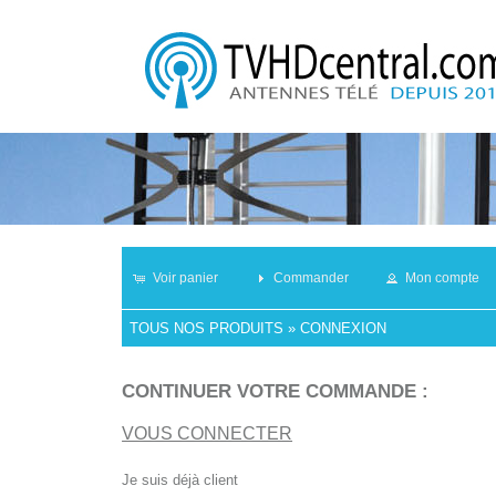
Voir panier
Commander
Mon compte
TOUS NOS PRODUITS
»
CONNEXION
CONTINUER VOTRE COMMANDE :
VOUS CONNECTER
Je suis déjà client