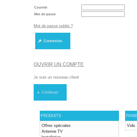
Courriel
Mot de passe
Mot de passe oublié ?
Connexion
OUVRIR UN COMPTE
Je suis un nouveau client
Continuer
PRODUITS
PANI
Offres spéciales
Vide.
Antenne TV