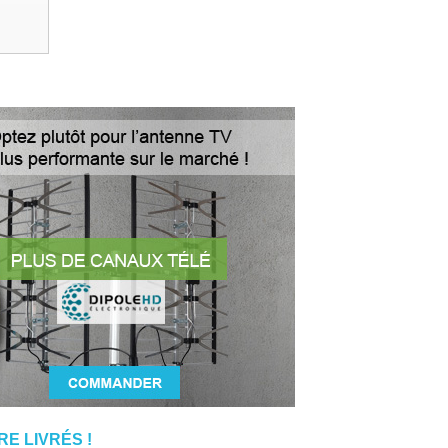
E LIVRÉS !