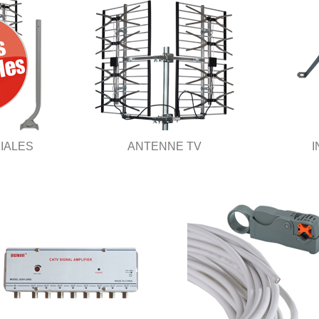
IALES
ANTENNE TV
I