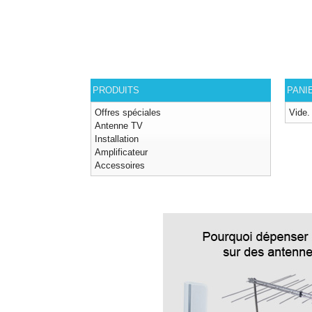
PRODUITS
PANI
Offres spéciales
Vide.
Antenne TV
Installation
Amplificateur
Accessoires