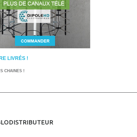
E LIVRÉS !
 CHAINES !
BLODISTRIBUTEUR