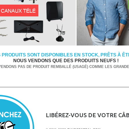
 PRODUITS SONT DISPONIBLES EN STOCK, PRÊTS À ÊTR
NOUS VENDONS QUE DES PRODUITS NEUFS !
VENDONS PAS DE PRODUIT REMBALLÉ (USAGÉ) COMME LES GRANDES
LIBÉREZ-VOUS DE VOTRE CÂ