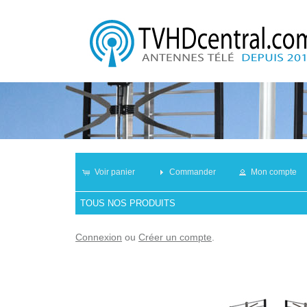
Voir panier
Commander
Mon compte
TOUS NOS PRODUITS
Connexion
ou
Créer un compte
.