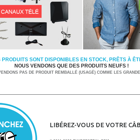
 PRODUITS SONT DISPONIBLES EN STOCK, PRÊTS À ÊTR
NOUS VENDONS QUE DES PRODUITS NEUFS !
VENDONS PAS DE PRODUIT REMBALLÉ (USAGÉ) COMME LES GRANDES
LIBÉREZ-VOUS DE VOTRE CÂ