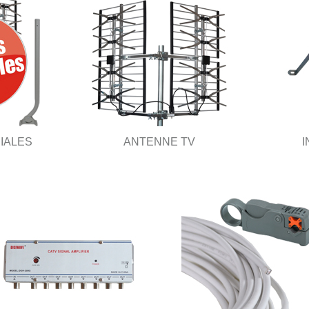
IALES
ANTENNE TV
I