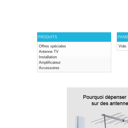
PRODUITS
PANI
Offres spéciales
Vide.
Antenne TV
Installation
Amplificateur
Accessoires