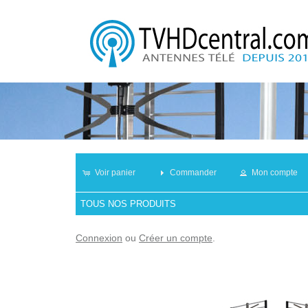
Voir panier
Commander
Mon compte
TOUS NOS PRODUITS
Connexion
ou
Créer un compte
.