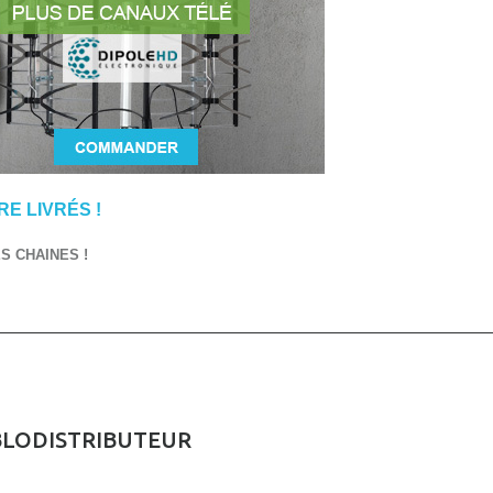
E LIVRÉS !
 CHAINES !
BLODISTRIBUTEUR