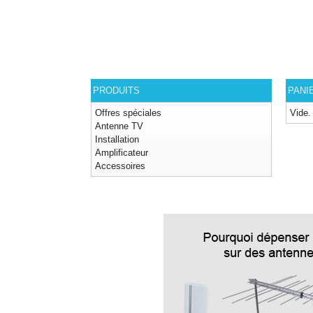
PRODUITS
PANI
Offres spéciales
Vide.
Antenne TV
Installation
Amplificateur
Accessoires