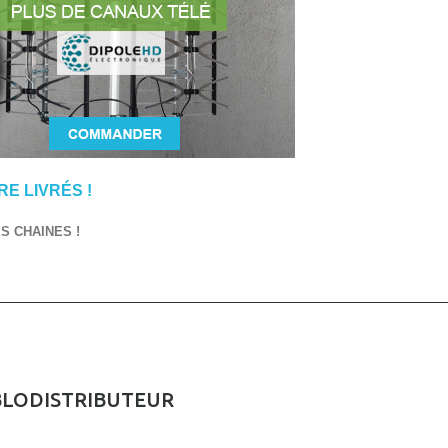
E LIVRÉS !
 CHAINES !
BLODISTRIBUTEUR