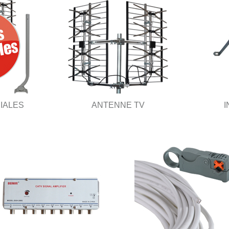
IALES
ANTENNE TV
I