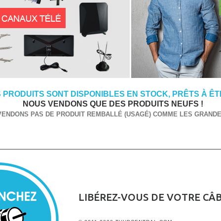
 PRODUITS SONT DISPONIBLES EN STOCK, PRÊTS À ÊTR
NOUS VENDONS QUE DES PRODUITS NEUFS !
VENDONS PAS DE PRODUIT REMBALLÉ (USAGÉ) COMME LES GRANDES
LIBÉREZ-VOUS DE VOTRE CÂ