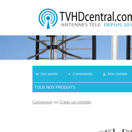
Voir panier
Commander
Mon compte
TOUS NOS PRODUITS
Connexion
ou
Créer un compte
.