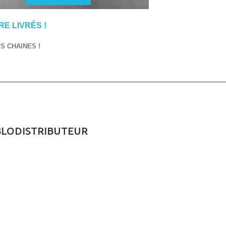
E LIVRÉS !
 CHAINES !
BLODISTRIBUTEUR