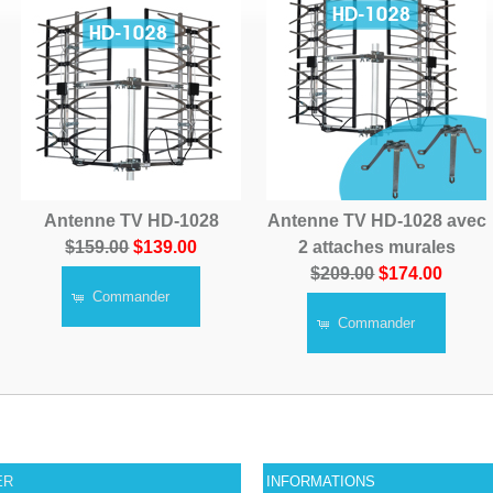
Antenne TV HD-1028
Antenne TV HD-1028 avec
$159.00
$139.00
2 attaches murales
$209.00
$174.00
Commander
Commander
ER
INFORMATIONS