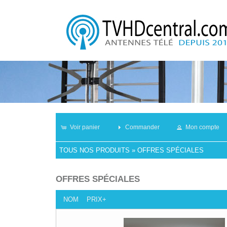
Voir panier
Commander
Mon compte
TOUS NOS PRODUITS
»
OFFRES SPÉCIALES
OFFRES SPÉCIALES
NOM
PRIX+