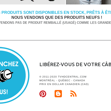
 PRODUITS SONT DISPONIBLES EN STOCK, PRÊTS À ÊTR
NOUS VENDONS QUE DES PRODUITS NEUFS !
VENDONS PAS DE PRODUIT REMBALLÉ (USAGÉ) COMME LES GRANDES
LIBÉREZ-VOUS DE VOTRE CÂ
© 2011-2020 TVHDCENTRAL.COM
MONTRÉAL - QUÉBEC - CANADA
PRIX EN DOLLAR CANADIEN (CAD)