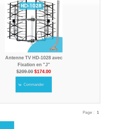
Antenne TV HD-1028 avec
Fixation en "J"
$209.00
$174.00
Commander
Page :
1