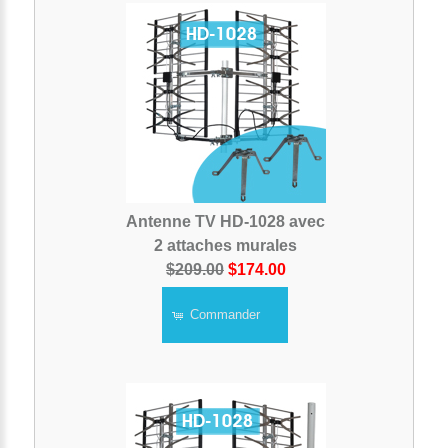
Antenne TV HD-1028 avec
2 attaches murales
$209.00
$174.00
Commander