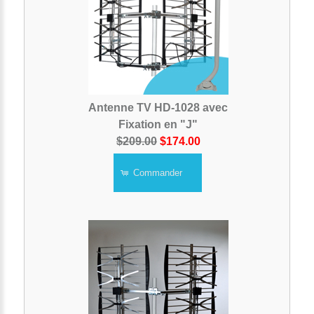
Antenne TV HD-1028 avec
Fixation en "J"
$209.00
$174.00
Commander