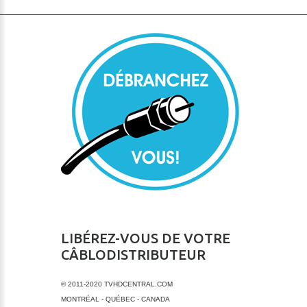
LIBÉREZ-VOUS DE VOTRE
CÂBLODISTRIBUTEUR
© 2011-2020 TVHDCENTRAL.COM
MONTRÉAL - QUÉBEC - CANADA