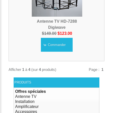
Antenne TV HD-7288
Digiwave
$149.00
$123.00
Commander
Afficher
1
à
4
(sur
4
produits)
Page :
1
PRODUITS
Offres spéciales
Antenne TV
Installation
Amplificateur
Accessoires