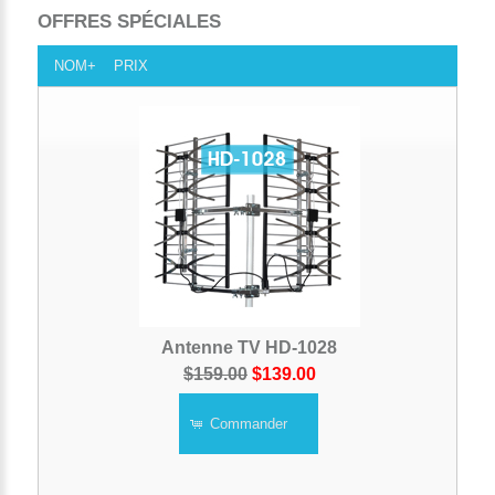
OFFRES SPÉCIALES
NOM+
PRIX
Antenne TV HD-1028
$159.00
$139.00
Commander