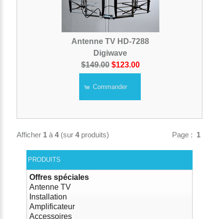
Antenne TV HD-7288
Digiwave
$149.00
$123.00
Commander
Afficher
1
à
4
(sur
4
produits)
Page :
1
PRODUITS
Offres spéciales
Antenne TV
Installation
Amplificateur
Accessoires