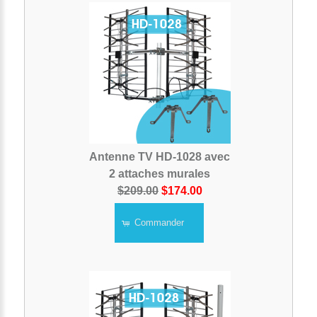
Antenne TV HD-1028 avec
2 attaches murales
$209.00
$174.00
Commander