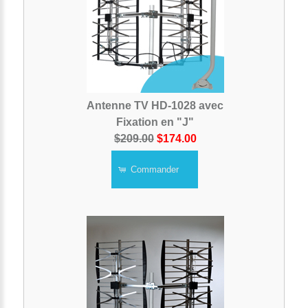
Antenne TV HD-1028 avec
Fixation en "J"
$209.00
$174.00
Commander