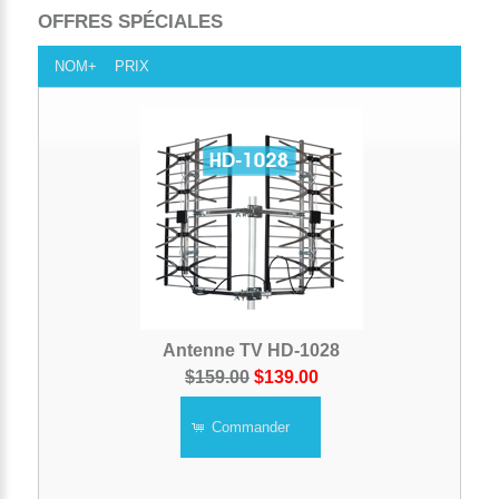
OFFRES SPÉCIALES
NOM+
PRIX
Antenne TV HD-1028
$159.00
$139.00
Commander