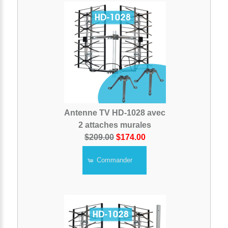
Antenne TV HD-1028 avec
2 attaches murales
$209.00
$174.00
Commander