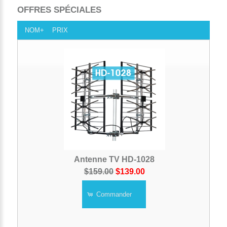
OFFRES SPÉCIALES
NOM+
PRIX
Antenne TV HD-1028
$159.00
$139.00
Commander