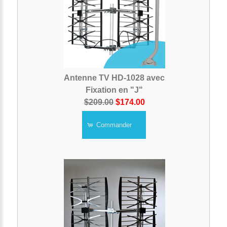
Antenne TV HD-1028 avec
Fixation en "J"
$209.00
$174.00
Commander