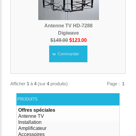
Antenne TV HD-7288
Digiwave
$149.00
$123.00
Commander
Afficher
1
à
4
(sur
4
produits)
Page :
1
PRODUITS
Offres spéciales
Antenne TV
Installation
Amplificateur
Accessoires