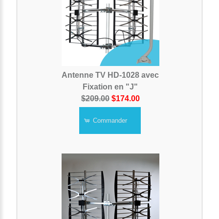
Antenne TV HD-1028 avec
Fixation en "J"
$209.00
$174.00
Commander