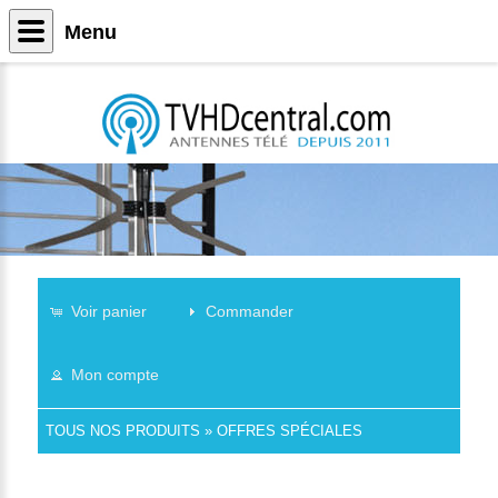
Menu
Voir panier
Commander
Mon compte
TOUS NOS PRODUITS
»
OFFRES SPÉCIALES