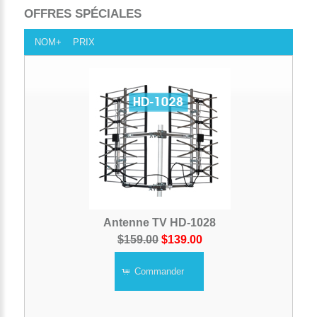
OFFRES SPÉCIALES
NOM+
PRIX
Antenne TV HD-1028
$159.00
$139.00
Commander