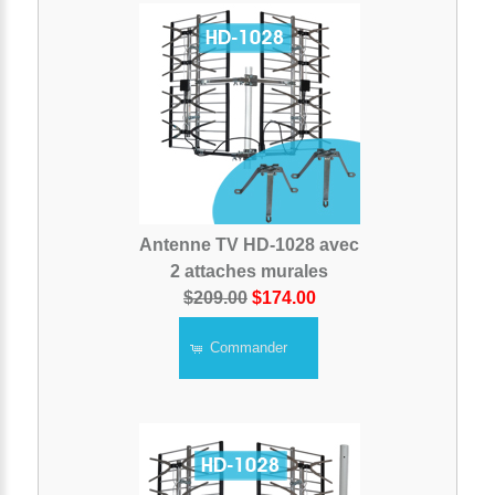
Antenne TV HD-1028 avec
2 attaches murales
$209.00
$174.00
Commander