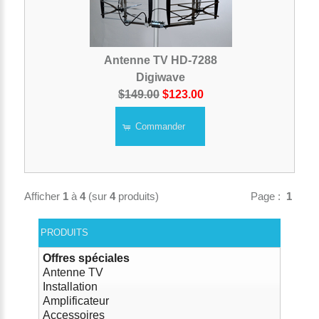
Antenne TV HD-7288
Digiwave
$149.00
$123.00
Commander
Afficher
1
à
4
(sur
4
produits)
Page :
1
PRODUITS
Offres spéciales
Antenne TV
Installation
Amplificateur
Accessoires