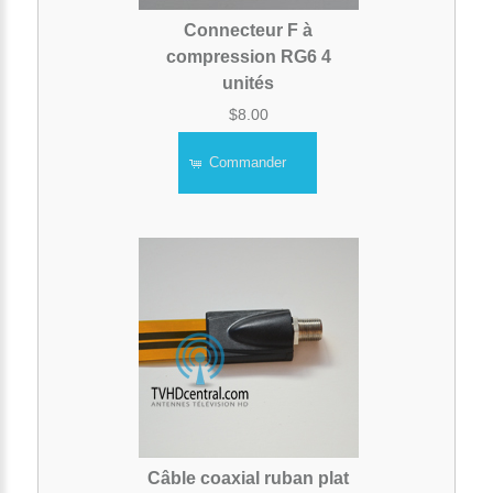
Connecteur F à
compression RG6 4
unités
$8.00
Commander
Câble coaxial ruban plat