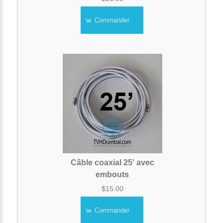
Commander
Câble coaxial 25' avec
embouts
$15.00
Commander