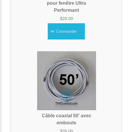
pour fenêtre Ultra
Performant
$20.00
Commander
Câble coaxial 50' avec
embouts
$26.00