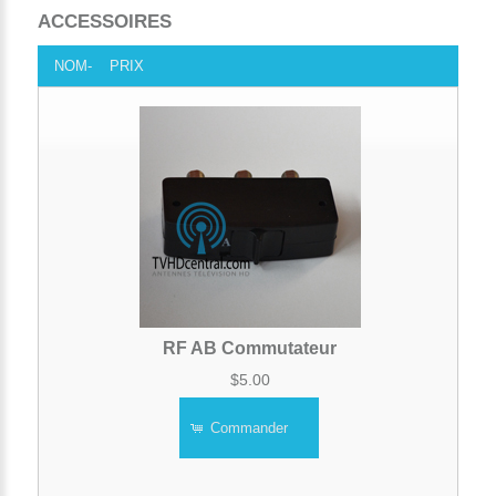
ACCESSOIRES
NOM-
PRIX
RF AB Commutateur
$5.00
Commander