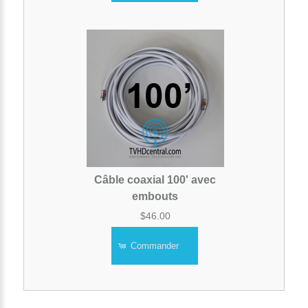
Câble coaxial 100' avec
embouts
$46.00
Commander