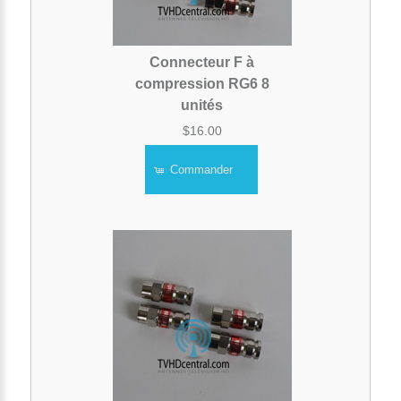
Connecteur F à
compression RG6 8
unités
$16.00
Commander