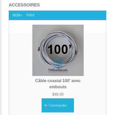
ACCESSOIRES
NOM+
PRIX
Câble coaxial 100' avec
embouts
$46.00
Commander