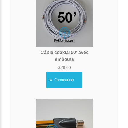
Câble coaxial 50' avec
embouts
$26.00
Commander