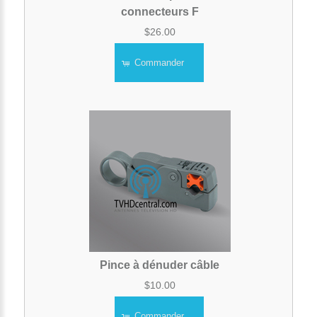
connecteurs F
$26.00
Commander
Pince à dénuder câble
$10.00
Commander