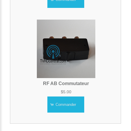
RF AB Commutateur
$5.00
Commander