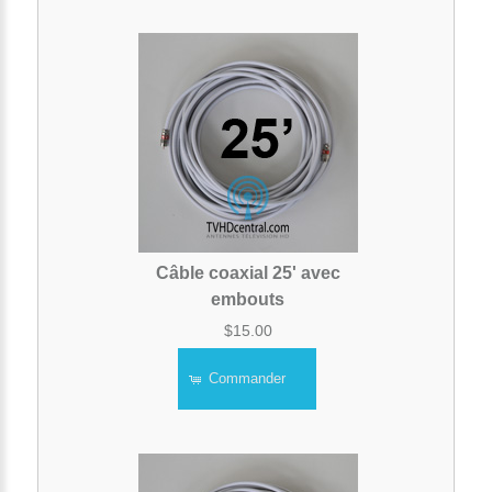
Câble coaxial 25' avec
embouts
$15.00
Commander