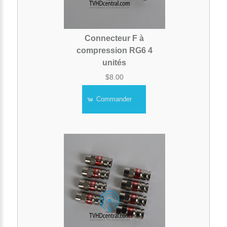
Connecteur F à
compression RG6 4
unités
$8.00
Commander