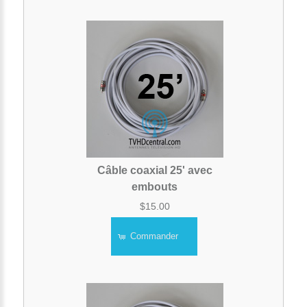
Câble coaxial 25' avec
embouts
$15.00
Commander