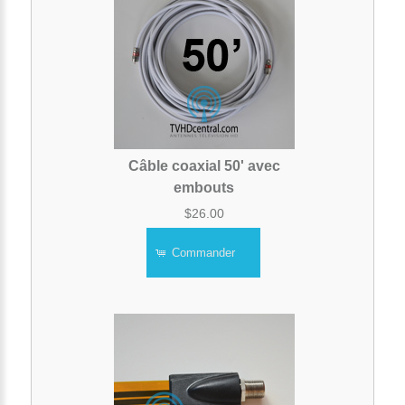
Câble coaxial 50' avec
embouts
$26.00
Commander