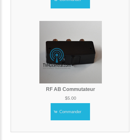
RF AB Commutateur
$5.00
Commander