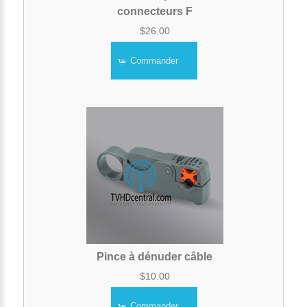
connecteurs F
$26.00
Commander
Pince à dénuder câble
$10.00
Commander