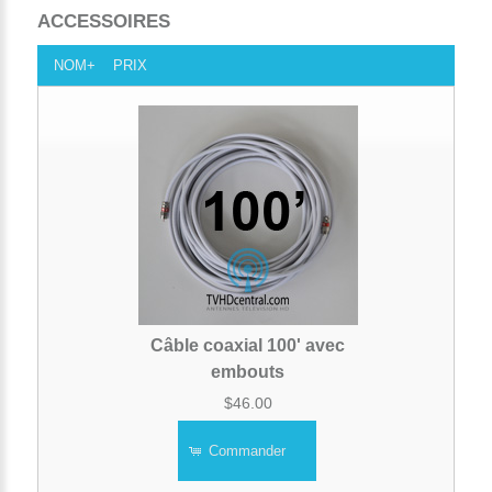
ACCESSOIRES
NOM+
PRIX
Câble coaxial 100' avec
embouts
$46.00
Commander