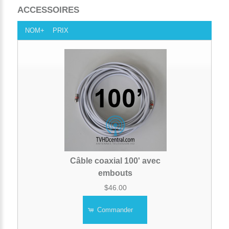
ACCESSOIRES
NOM+
PRIX
Câble coaxial 100' avec
embouts
$46.00
Commander