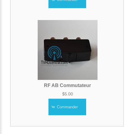
RF AB Commutateur
$5.00
Commander