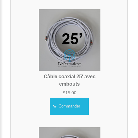
Câble coaxial 25' avec
embouts
$15.00
Commander