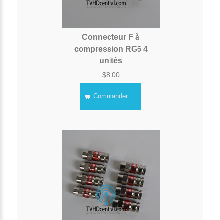
Connecteur F à
compression RG6 4
unités
$8.00
Commander