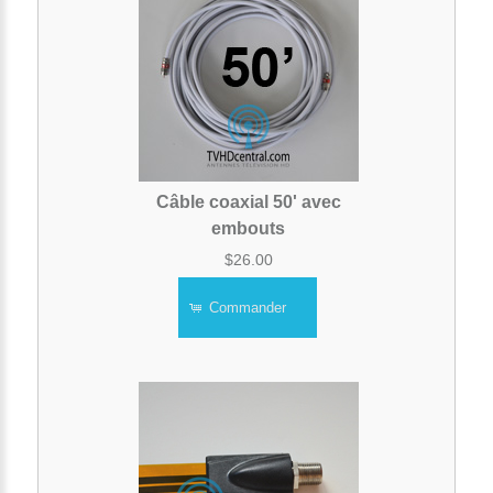
Câble coaxial 50' avec
embouts
$26.00
Commander