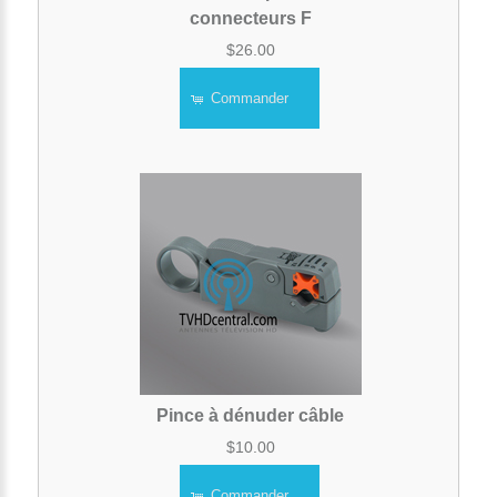
connecteurs F
$26.00
Commander
Pince à dénuder câble
$10.00
Commander