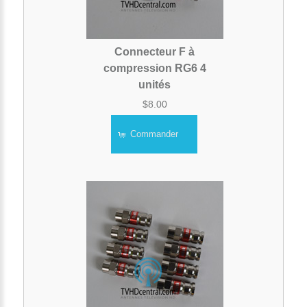
Connecteur F à
compression RG6 4
unités
$8.00
Commander