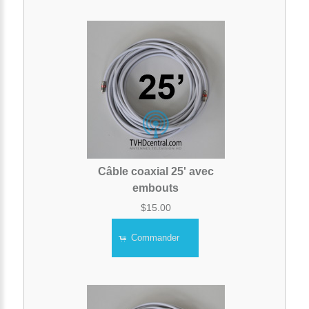
Câble coaxial 25' avec
embouts
$15.00
Commander