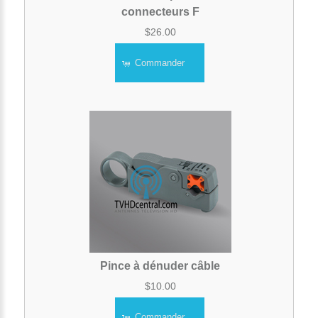
connecteurs F
$26.00
Commander
Pince à dénuder câble
$10.00
Commander