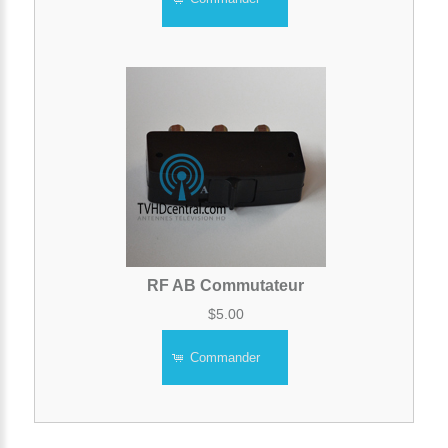
RF AB Commutateur
$5.00
Commander