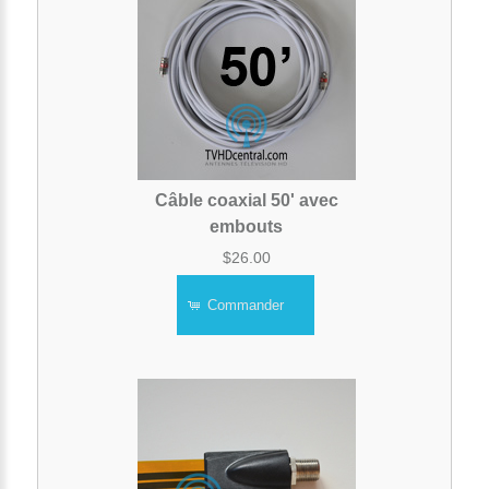
Câble coaxial 50' avec
embouts
$26.00
Commander