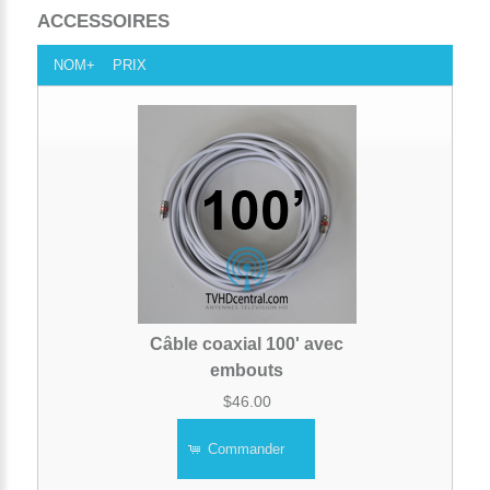
ACCESSOIRES
NOM+
PRIX
Câble coaxial 100' avec
embouts
$46.00
Commander