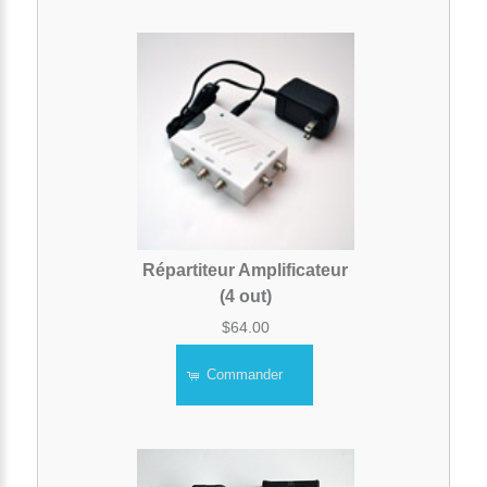
Répartiteur Amplificateur
(4 out)
$64.00
Commander