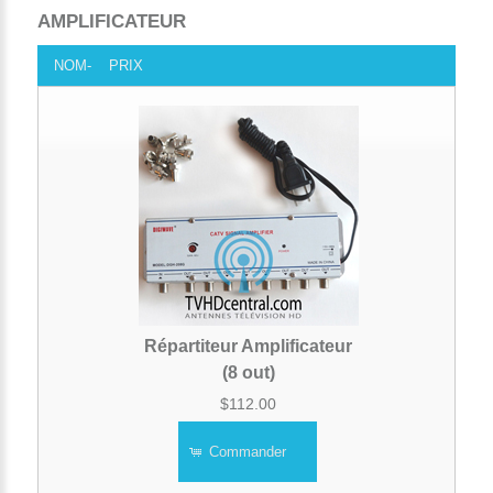
AMPLIFICATEUR
NOM-
PRIX
Répartiteur Amplificateur
(8 out)
$112.00
Commander