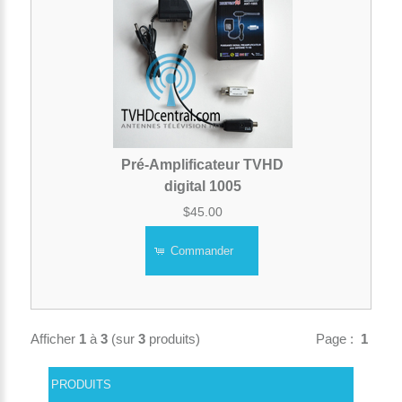
Pré-Amplificateur TVHD
digital 1005
$45.00
Commander
Afficher
1
à
3
(sur
3
produits)
Page :
1
PRODUITS