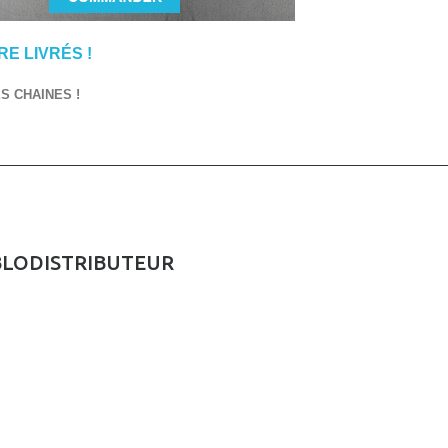
E LIVRÉS !
 CHAINES !
BLODISTRIBUTEUR