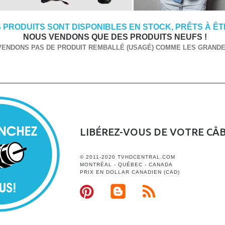
 PRODUITS SONT DISPONIBLES EN STOCK, PRÊTS À ÊTR
NOUS VENDONS QUE DES PRODUITS NEUFS !
VENDONS PAS DE PRODUIT REMBALLÉ (USAGÉ) COMME LES GRANDES
LIBÉREZ-VOUS DE VOTRE CÂ
© 2011-2020 TVHDCENTRAL.COM
MONTRÉAL - QUÉBEC - CANADA
PRIX EN DOLLAR CANADIEN (CAD)