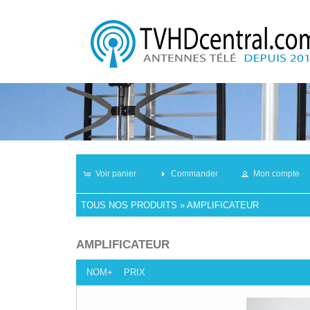
Voir panier
Commander
Mon compte
TOUS NOS PRODUITS
»
AMPLIFICATEUR
AMPLIFICATEUR
NOM+
PRIX