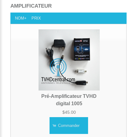
AMPLIFICATEUR
NOM+
PRIX
Pré-Amplificateur TVHD
digital 1005
$45.00
Commander