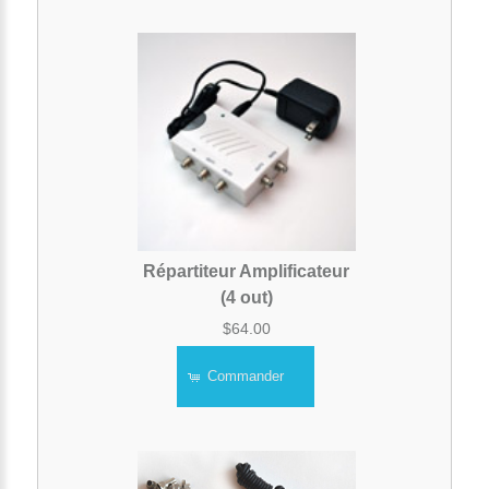
Répartiteur Amplificateur
(4 out)
$64.00
Commander