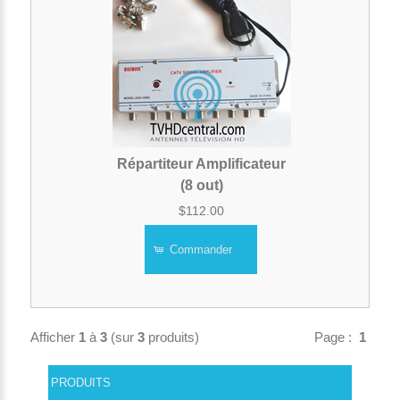
Répartiteur Amplificateur
(8 out)
$112.00
Commander
Afficher
1
à
3
(sur
3
produits)
Page :
1
PRODUITS