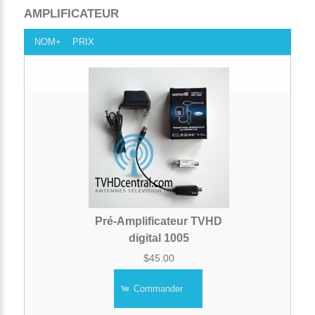
AMPLIFICATEUR
NOM+
PRIX
Pré-Amplificateur TVHD
digital 1005
$45.00
Commander