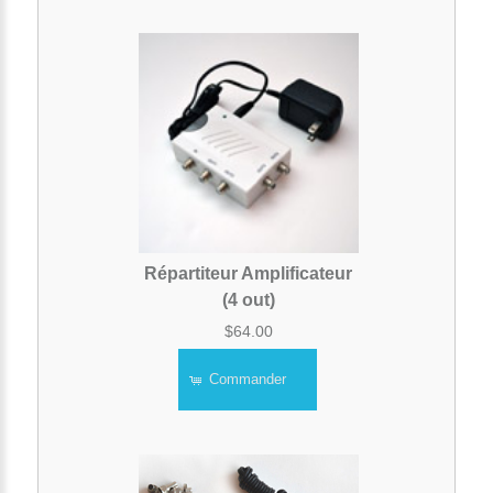
Répartiteur Amplificateur
(4 out)
$64.00
Commander