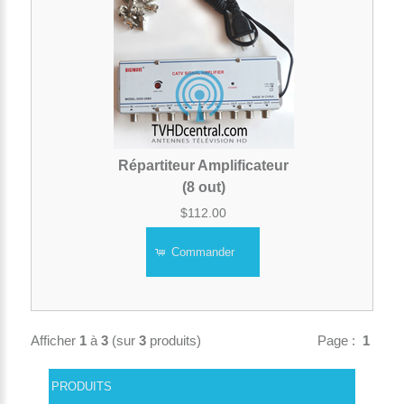
Répartiteur Amplificateur
(8 out)
$112.00
Commander
Afficher
1
à
3
(sur
3
produits)
Page :
1
PRODUITS