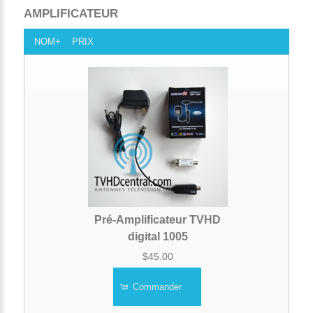
AMPLIFICATEUR
NOM+
PRIX
Pré-Amplificateur TVHD
digital 1005
$45.00
Commander