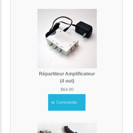
Répartiteur Amplificateur
(4 out)
$64.00
Commander