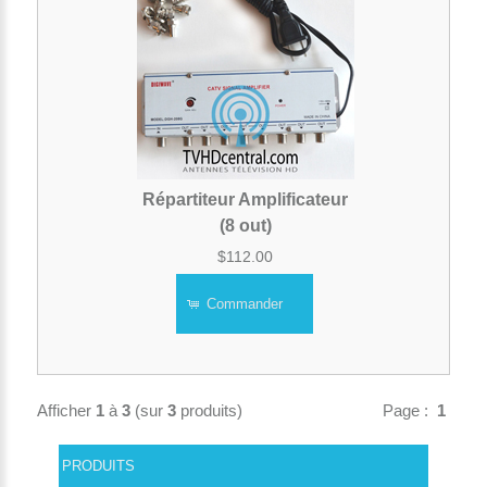
Répartiteur Amplificateur
(8 out)
$112.00
Commander
Afficher
1
à
3
(sur
3
produits)
Page :
1
PRODUITS