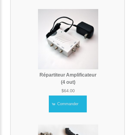
Répartiteur Amplificateur
(4 out)
$64.00
Commander