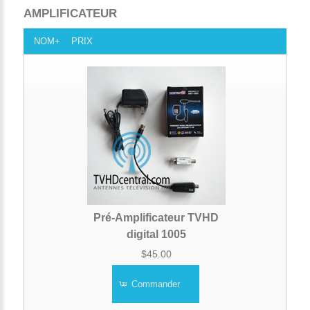
AMPLIFICATEUR
NOM+
PRIX
Pré-Amplificateur TVHD
digital 1005
$45.00
Commander