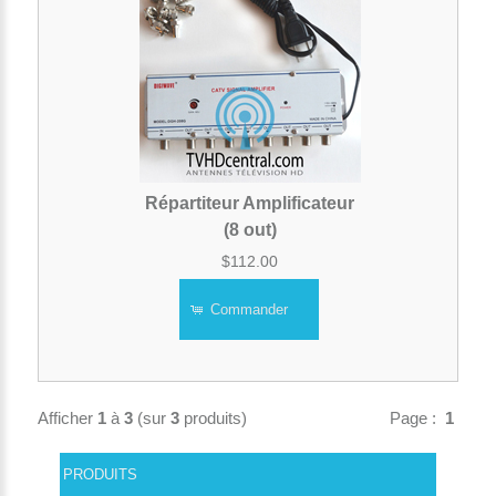
Répartiteur Amplificateur
(8 out)
$112.00
Commander
Afficher
1
à
3
(sur
3
produits)
Page :
1
PRODUITS