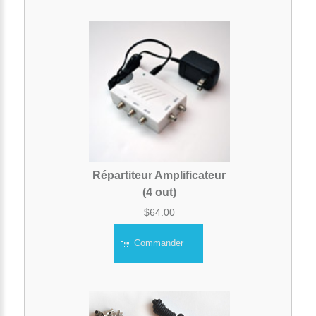
Répartiteur Amplificateur
(4 out)
$64.00
Commander