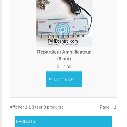
Répartiteur Amplificateur
(8 out)
$112.00
Commander
Afficher
1
à
3
(sur
3
produits)
Page :
1
PRODUITS