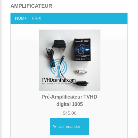
AMPLIFICATEUR
NOM+
PRIX
Pré-Amplificateur TVHD
digital 1005
$45.00
Commander