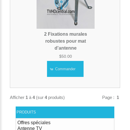
2 Fixations murales
robustes pour mat
d'antenne
$50.00
Commander
Afficher
1
à
4
(sur
4
produits)
Page :
1
PRODUITS
Offres spéciales
Antenne TV