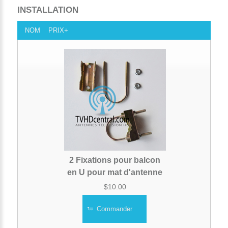
INSTALLATION
NOM
PRIX+
2 Fixations pour balcon
en U pour mat d'antenne
$10.00
Commander