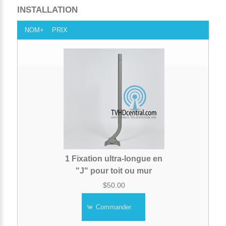
INSTALLATION
NOM+
PRIX
1 Fixation ultra-longue en
"J" pour toit ou mur
$50.00
Commander