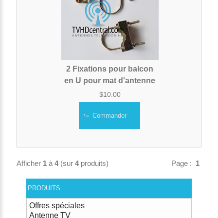
2 Fixations pour balcon
en U pour mat d'antenne
$10.00
Commander
Afficher
1
à
4
(sur
4
produits)
Page :
1
PRODUITS
Offres spéciales
Antenne TV