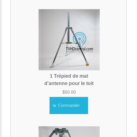
1 Trépied de mat
d'antenne pour le toit
$50.00
Commander