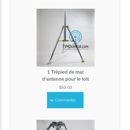
1 Trépied de mat
d'antenne pour le toit
$50.00
Commander