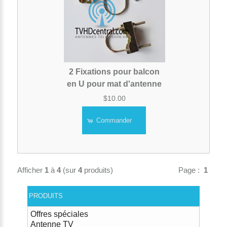
2 Fixations pour balcon
en U pour mat d'antenne
$10.00
Commander
Afficher
1
à
4
(sur
4
produits)
Page :
1
PRODUITS
Offres spéciales
Antenne TV