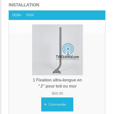
INSTALLATION
NOM+
PRIX
1 Fixation ultra-longue en
"J" pour toit ou mur
$50.00
Commander