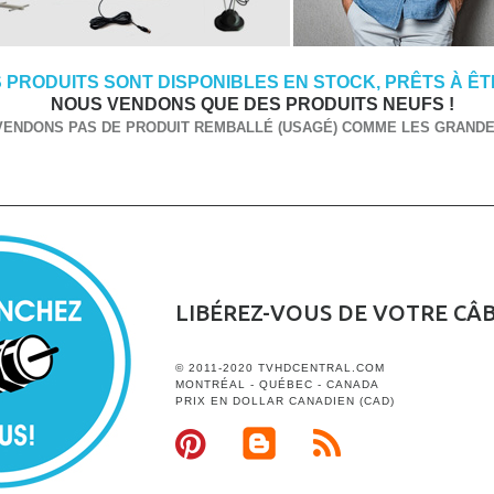
 PRODUITS SONT DISPONIBLES EN STOCK, PRÊTS À ÊTR
NOUS VENDONS QUE DES PRODUITS NEUFS !
VENDONS PAS DE PRODUIT REMBALLÉ (USAGÉ) COMME LES GRANDES
LIBÉREZ-VOUS DE VOTRE CÂ
© 2011-2020 TVHDCENTRAL.COM
MONTRÉAL - QUÉBEC - CANADA
PRIX EN DOLLAR CANADIEN (CAD)