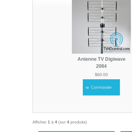
Antenne TV Digiwave
2084
$60.00
Commander
Afficher
1
à
4
(sur
4
produits)