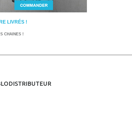
E LIVRÉS !
 CHAINES !
BLODISTRIBUTEUR