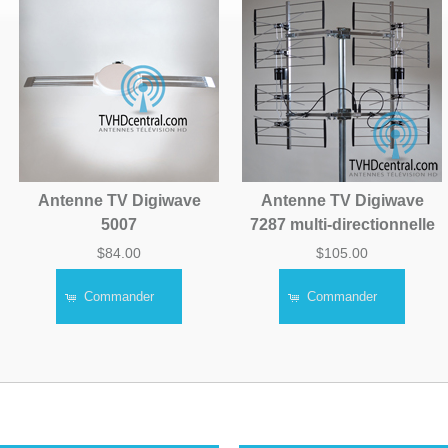
Antenne TV Digiwave
Antenne TV Digiwave
5007
7287 multi-directionnelle
$84.00
$105.00
Commander
Commander