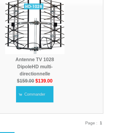
Antenne TV 1028
DipoleHD multi-
directionnelle
$159.00
$139.00
Commander
Page :
1