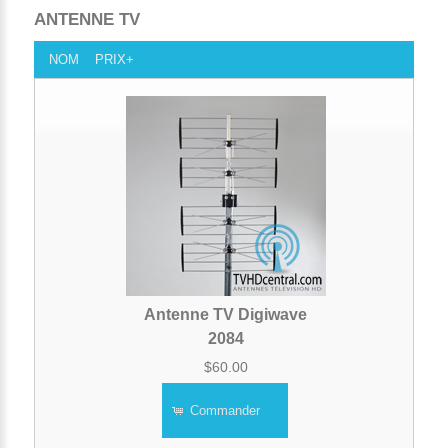
ANTENNE TV
NOM
PRIX+
Antenne TV Digiwave
2084
$60.00
Commander