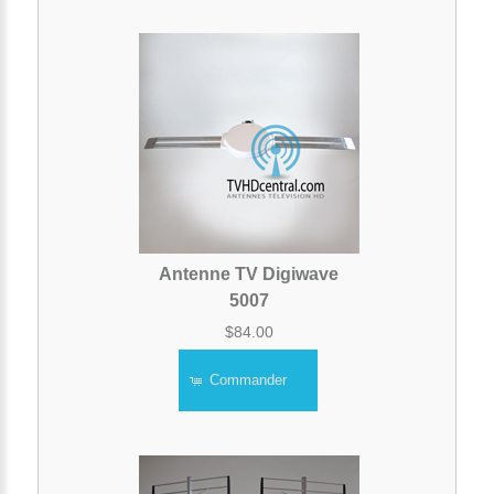
Antenne TV Digiwave
5007
$84.00
Commander