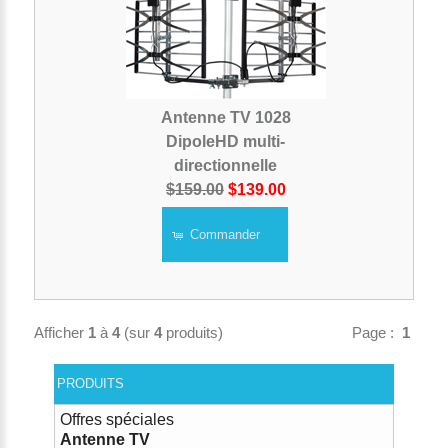
Antenne TV 1028
DipoleHD multi-
directionnelle
$159.00
$139.00
Commander
Afficher
1
à
4
(sur
4
produits)
Page :
1
PRODUITS
Offres spéciales
Antenne TV