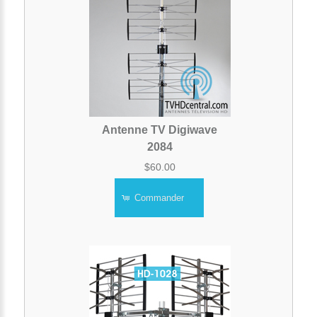
Antenne TV Digiwave
2084
$60.00
Commander