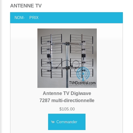
ANTENNE TV
NOM-
PRIX
Antenne TV Digiwave
7287 multi-directionnelle
$105.00
Commander