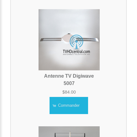
Antenne TV Digiwave
5007
$84.00
Commander