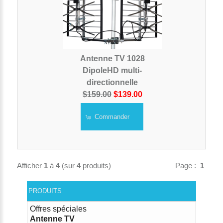
Antenne TV 1028
DipoleHD multi-
directionnelle
$159.00
$139.00
Commander
Afficher
1
à
4
(sur
4
produits)
Page :
1
PRODUITS
Offres spéciales
Antenne TV